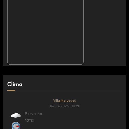
Clima
Villa Mercedes
04/08/2026, 00:20
Previsión
12°C