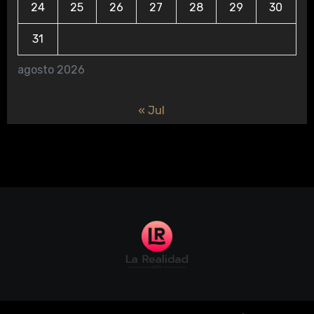
24
25
26
27
28
29
30
31
agosto 2026
« Jul