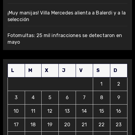
¡Muy manijas! Villa Mercedes alienta a Balerdi y a la
selección
Fotomultas: 25 mil infracciones se detectaron en
mayo
L
M
X
J
V
S
D
1
2
3
4
5
6
7
8
9
10
11
12
13
14
15
16
17
18
19
20
21
22
23