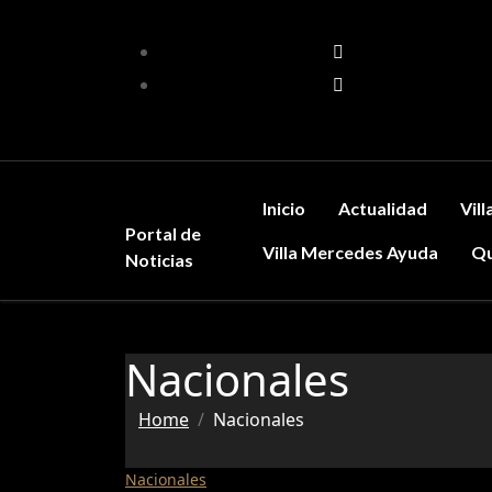
Skip
to
content
Inicio
Actualidad
Vil
Portal de
Villa Mercedes Ayuda
Qu
Noticias
Nacionales
Home
Nacionales
Nacionales