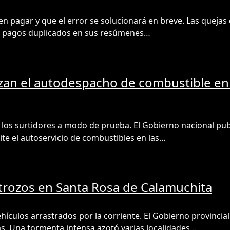
n pagar y que el error se solucionará en breve. Las quejas
de pagos duplicados en sus resúmenes…
rizan el autodespacho de combustible en
os surtidores a modo de prueba. El Gobierno nacional publ
mite el autoservicio de combustibles en las…
trozos en Santa Rosa de Calamuchita
ehículos arrastrados por la corriente. El Gobierno provinci
das. Una tormenta intensa azotó varias localidades…