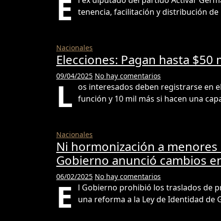
E
l ex diputado del partido Activar Germ
tenencia, facilitación y distribución 
Nacionales
Elecciones: Pagan hasta $50 
09/04/2025
No hay comentarios
L
os interesados deben registrarse en el 
función y 10 mil más si hacen una cap
Nacionales
Ni hormonización a menores n
Gobierno anunció cambios en
06/02/2025
No hay comentarios
E
l Gobierno prohibió los traslados de
una reforma a la Ley de Identidad de