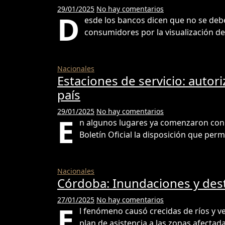
29/01/2025
No hay comentarios
D
esde los bancos dicen que no se debe
consumidores por la visualización 
Nacionales
Estaciones de servicio: auto
país
29/01/2025
No hay comentarios
E
n algunos lugares ya comenzaron con l
Boletín Oficial la disposición que per
Nacionales
Córdoba: Inundaciones y des
27/01/2025
No hay comentarios
E
l fenómeno causó crecidas de ríos y v
plan de asistencia a las zonas afecta