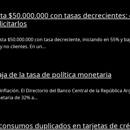
ta $50.000.000 con tasas decrecientes
icitarlos
ta $50.000.000 con tasa decreciente, iniciando en 55% y b
 y no clientes. En un…
a de la tasa de política monetaria
 inflación. El Directorio del Banco Central de la República A
netaria de 32% a…
consumos duplicados en tarjetas de cré