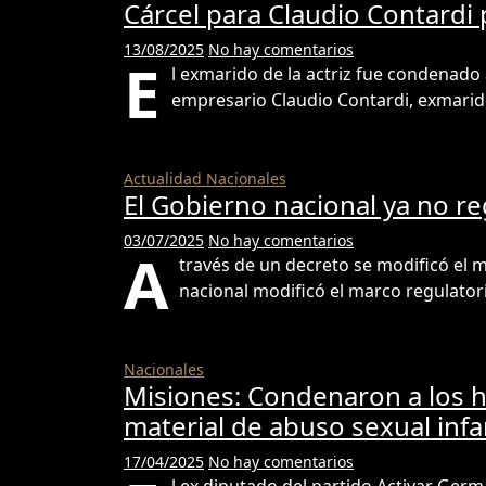
Cárcel para Claudio Contardi
13/08/2025
No hay comentarios
E
l exmarido de la actriz fue condenado a
empresario Claudio Contardi, exmarid
Actualidad
Nacionales
El Gobierno nacional ya no reg
03/07/2025
No hay comentarios
A
través de un decreto se modificó el ma
nacional modificó el marco regulator
Nacionales
Misiones: Condenaron a los h
material de abuso sexual infan
17/04/2025
No hay comentarios