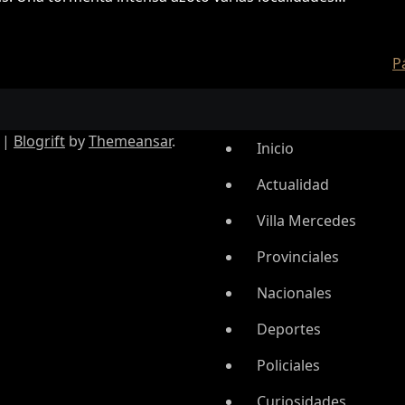
P
|
Blogrift
by
Themeansar
.
Inicio
Actualidad
Villa Mercedes
Provinciales
Nacionales
Deportes
Policiales
Curiosidades