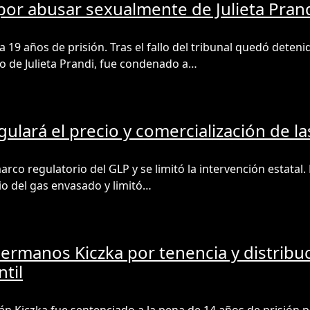
 por abusar sexualmente de Julieta Pran
 19 años de prisión. Tras el fallo del tribunal quedó detenid
o de Julieta Prandi, fue condenado a…
ulará el precio y comercialización de la
rco regulatorio del GLP y se limitó la intervención estatal.
io del gas envasado y limitó…
ermanos Kiczka por tenencia y distribu
til