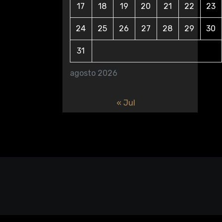
17
18
19
20
21
22
23
24
25
26
27
28
29
30
31
agosto 2026
« Jul