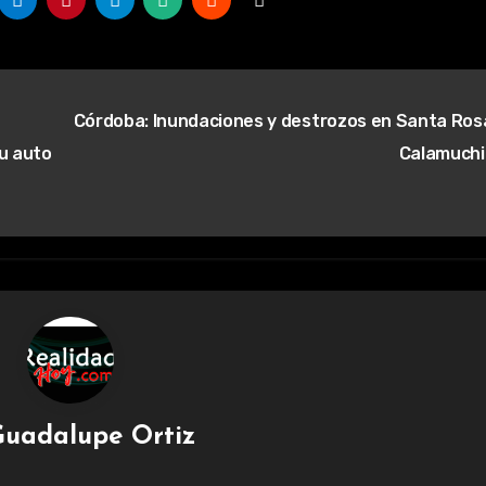
Córdoba: Inundaciones y destrozos en Santa Ros
su auto
Calamuch
uadalupe Ortiz