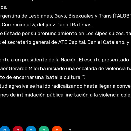
tos.
rgentina de Lesbianas, Gays, Bisexuales y Trans (FALGB
 Correccional 3, del juez Daniel Rafecas.
 de Estado por su pronunciamiento en Los Alpes suizos: 
el secretario general de ATE Capital, Daniel Catalano, y 
te a un presidente de la Nación. El escrito presentado
ier Gerardo Milei ha iniciado una escalada de violencia h
o de encarnar una ‘batalla cultural’”.
itud agresiva se ha ido radicalizando hasta llegar a conve
s de intimidación pública, incitación a la violencia cole