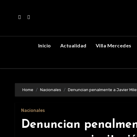
Skip
to
content
Inicio
Actualidad
Villa Mercedes
Home
Nacionales
Denuncian penalmente a Javier Milei 
Nacionales
Denuncian penalment