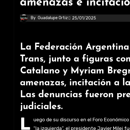
amenazas e incitació
By
Guadalupe Ortiz
25/01/2025
La Federación Argentina 
Trans, junto a figuras c
Catalano y Myriam Bregm
amenazas, incitación a la
Las denuncias fueron pre
judiciales.
L
uego de su discurso en el Foro Económico
“la izquierda”, el presidente Javier Milei