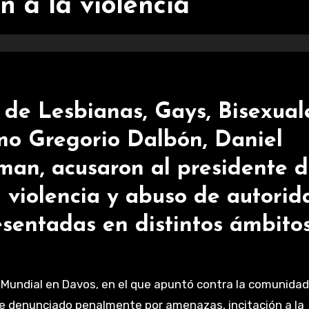
n a la violencia
de Lesbianas, Gays, Bisexual
omo Gregorio Dalbón, Daniel
an, acusaron al presidente 
 violencia y abuso de autorid
sentadas en distintos ámbito
 Mundial en Davos, en el que apuntó contra la comunida
 fue denunciado penalmente por amenazas, incitación a la