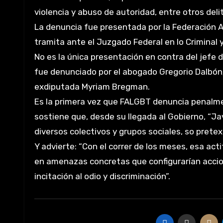
violencia y abuso de autoridad, entre otros deli
La denuncia fue presentada por la Federación A
tramita ante el Juzgado Federal en lo Criminal y
No es la única presentación en contra del jefe
fue denunciado por el abogado Gregorio Dalbón; 
exdiputada Myriam Bregman.
Es la primera vez que FALGBT denuncia penalmen
sostiene que, desde su llegada al Gobierno, “Jav
diversos colectivos y grupos sociales, so pretext
Y advierte: “Con el correr de los meses, esa act
en amenazas concretas que configurarían accione
incitación al odio y discriminación”.