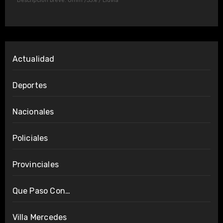
Descripción breve:
0mm
/
33%
/
Lluvia
Actualidad
Deportes
Nacionales
Policiales
Provinciales
Que Paso Con…
Villa Mercedes