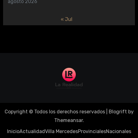
agosto 2026
« Jul
Copyright © Todos los derechos reservados
|
Blogrift
by
Themeansar
.
Inicio
Actualidad
Villa Mercedes
Provinciales
Nacionales