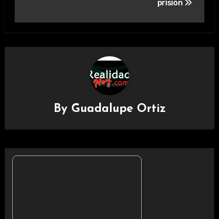
prisión
By
Guadalupe Ortiz