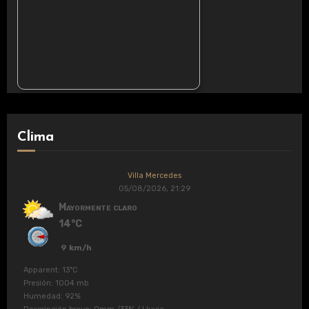
Clima
Villa Mercedes
05/08/2026, 21:29
Mayormente claro
14°C
9 km/h
Apparent: 13°C
Presión: 1004 mb
Humedad: 92%