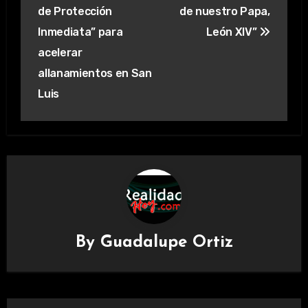
entradas
de Protección
de nuestro Papa,
Inmediata” para
León XIV”
acelerar
allanamientos en San
Luis
By
Guadalupe Ortiz