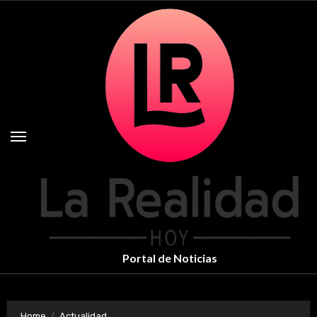
Skip
to
content
Portal de Noticias
Home
Actualidad