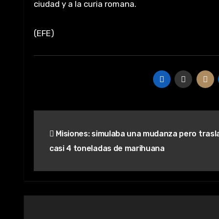
ciudad y a la curia romana.
(EFE)
Navegación
Misiones: simulaba una mudanza pero tras
de
casi 4 toneladas de marihuana
entradas