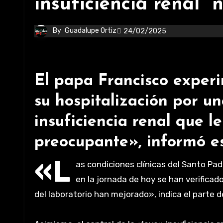
insuficiencia renal 
By
Guadalupe Ortiz
24/02/2025
El papa Francisco exper
su hospitalización por un
insuficiencia renal que 
preocupante», informó es
«L
as condiciones clínicas del Santo Pa
en la jornada de hoy se han verificad
del laboratorio han mejorado», indica el parte d