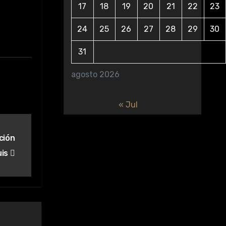
17
18
19
20
21
22
23
24
25
26
27
28
29
30
31
agosto 2026
« Jul
ción
uis