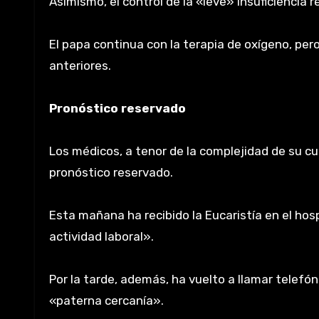
Asimismo, el control de la «leve» insuficiencia 
El papa continua con la terapia de oxígeno, per
anteriores.
Pronóstico reservado
Los médicos, a tenor de la complejidad de su cu
pronóstico reservado.
Esta mañana ha recibido la Eucaristía en el ho
actividad laboral».
Por la tarde, además, ha vuelto a llamar telefó
«paterna cercanía».