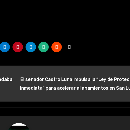
ladaba
El senador Castro Luna impulsa la “Ley de Protec
Inmediata” para acelerar allanamientos en San L