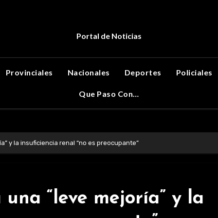
Portal de Noticias
Provinciales
Nacionales
Deportes
Policiales
Que Paso Con…
a” y la insuficiencia renal “no es preocupante”
una “leve mejoría” y la