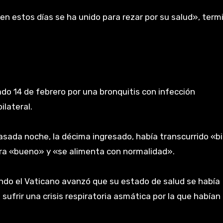
en estos días se ha unido para rezar por su salud», termi
ado 14 de febrero por una bronquitis con infección
ilateral.
asada noche, la décima ingresado, había transcurrido «b
era «bueno» y «se alimenta con normalidad».
ndo el Vaticano avanzó que su estado de salud se había
 sufrir una crisis respiratoria asmática por la que habían