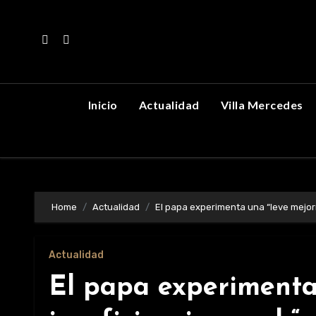
Skip
to
content
Inicio
Actualidad
Villa Mercedes
Home
Actualidad
El papa experimenta una “leve mejorí
Actualidad
El papa experimenta 