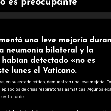
“no es preocupante”
imentó una leve mejoría dura
a neumonía bilateral y la
le habían detectado «no es
te lunes el Vaticano.
dre, en su estado crítico, demuestran una leve mejoría. 
o episodios de crisis respiratorias asmáticas. Algunos e
e esta tarde.