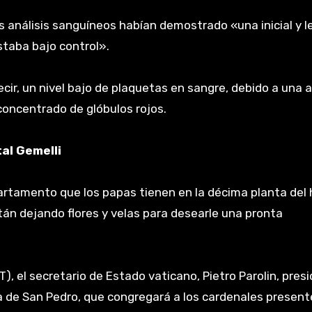
s análisis sanguíneos habían demostrado «una inicial y 
staba bajo control».
ir, un nivel bajo de plaquetas en sangre, debido a una 
concentrado de glóbulos rojos.
al Gemelli
artamento que los papas tienen en la décima planta del 
tán dejando flores y velas para desearle una pronta
, el secretario de Estado vaticano, Pietro Parolin, presid
aza de San Pedro, que congregará a los cardenales present