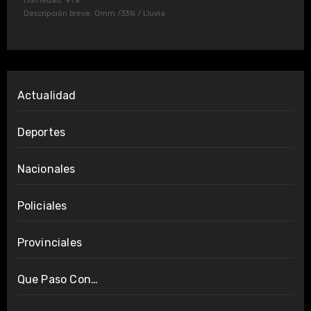
Humedad: 91%
Descripción breve:
0mm
/
33%
/
Lluvia
Actualidad
Deportes
Nacionales
Policiales
Provinciales
Que Paso Con…