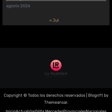
agosto 2026
« Jul
Copyright © Todos los derechos reservados
|
Blogrift
by
Themeansar
.
Inicio
Actualidad
Villa Mercedes
Provinciales
Nacionales