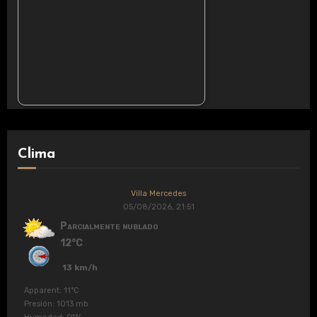
Clima
Villa Mercedes
05/08/2026, 21:51
Parcialmente nublado
12°C
13 km/h
Apparent: 11°C
Presión: 1013 mb