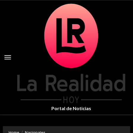
Skip
to
content
Portal de Noticias
Home
Nacionales