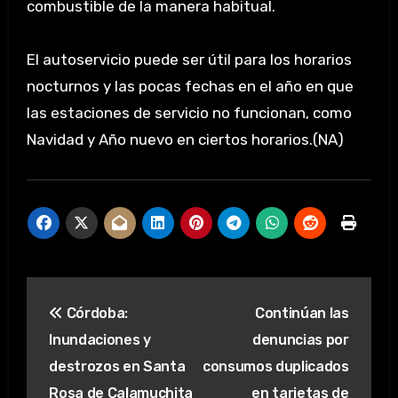
combustible de la manera habitual.
El autoservicio puede ser útil para los horarios
nocturnos y las pocas fechas en el año en que
las estaciones de servicio no funcionan, como
Navidad y Año nuevo en ciertos horarios.(NA)
Navegación
Córdoba:
Continúan las
de
Inundaciones y
denuncias por
entradas
destrozos en Santa
consumos duplicados
Rosa de Calamuchita
en tarjetas de