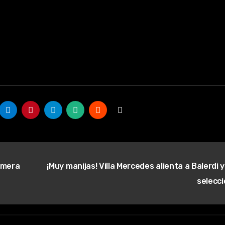
rimera
¡Muy manijas! Villa Mercedes alienta a Balerdi y
selecc