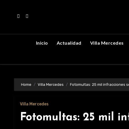
Skip
to
content
Inicio
Actualidad
Villa Mercedes
Home
Villa Mercedes
Fotomultas: 25 mil infracciones 
Villa Mercedes
Fotomultas: 25 mil i