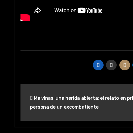
Navegación
Malvinas, una herida abierta: el relato en p
de
persona de un excombatiente
entradas