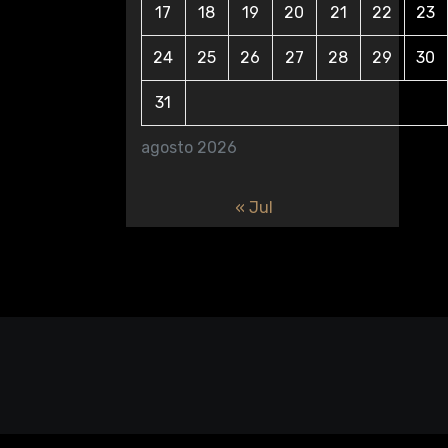
17
18
19
20
21
22
23
24
25
26
27
28
29
30
31
agosto 2026
« Jul