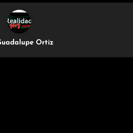
uadalupe Ortiz