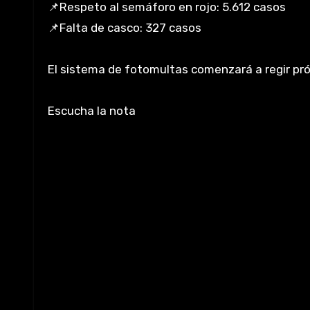
📌Respeto al semáforo en rojo: 5.612 casos
📌Falta de casco: 327 casos
El sistema de fotomultas comenzará a regir pr
Escucha la nota