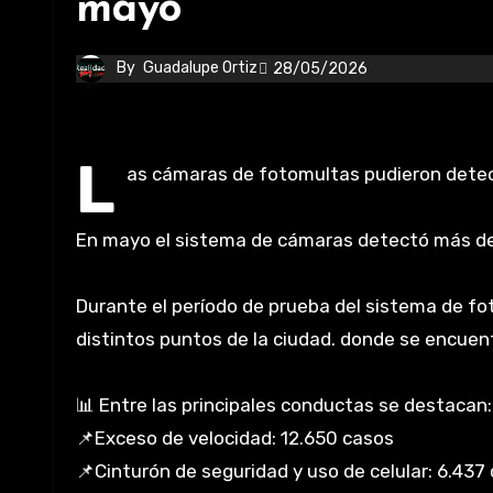
mayo
By
Guadalupe Ortiz
28/05/2026
L
as cámaras de fotomultas pudieron detecta
En mayo el sistema de cámaras detectó más de 2
Durante el período de prueba del sistema de fo
distintos puntos de la ciudad. donde se encuent
📊 Entre las principales conductas se destacan:
📌Exceso de velocidad: 12.650 casos
📌Cinturón de seguridad y uso de celular: 6.437