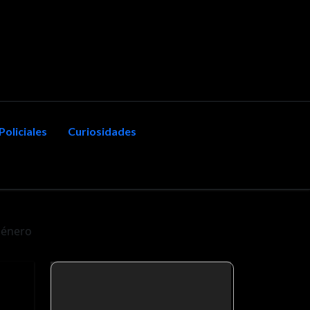
Policiales
Curiosidades
género