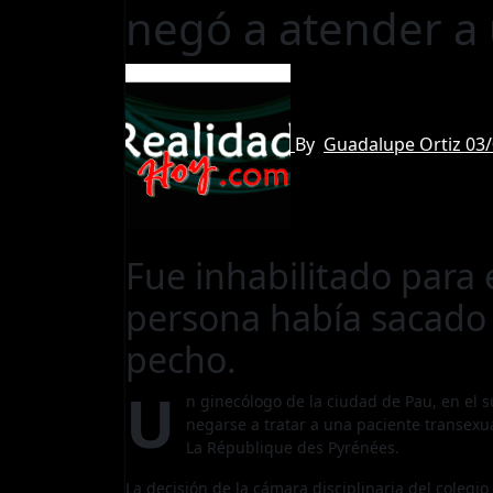
negó a atender a
By
Guadalupe Ortiz
03
Fue inhabilitado para 
persona había sacado 
pecho.
U
n ginecólogo de la ciudad de Pau, en el s
negarse a tratar a una paciente transexu
La République des Pyrénées.
La decisión de la cámara disciplinaria del colegi