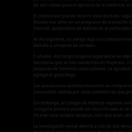
de seis meses para el ejercicio de la medicina, ci
El médico aún puede recurrir esta decisión, según
llevaba tres años en un programa de transición d
internet, quejándose de dolores en el pecho pero 
Al día siguiente, su pareja dejó un comentario n
atendía a «mujeres de verdad».
Y añadió: «No tengo ninguna experiencia en aten
secretaria que se han convertido en mujeres». 
ocuparse de hombres como ustedes. Le agradezco
agregó el ginecólogo.
Las asociaciones antidiscriminación se indignaron 
comunidad «dolida por unos comentarios que pr
Sin embargo, el Colegio de Médicos regional sanc
«ninguna persona puede ser discriminada en el ac
no eran una «simple torpeza», sino que eran «dis
La investigación penal abierta a raíz de dos de