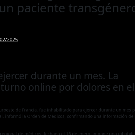
 un paciente transgéner
/02/2025
ejercer durante un mes. La
turno online por dolores en el
uroeste de Francia, fue inhabilitado para ejercer durante un mes 
al, informó la Orden de Médicos, confirmando una información del
o regional de médicos, fechada el 16 de enero, impone una inhabili