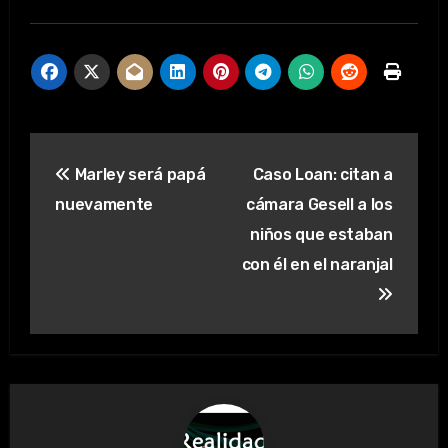
Navegación
Marley será papá
Caso Loan: citan a
de
nuevamente
cámara Gesell a los
entradas
niños que estaban
con él en el naranjal