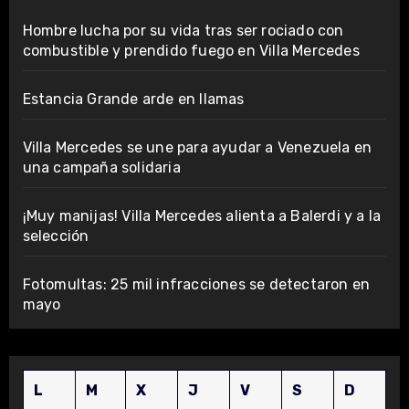
Hombre lucha por su vida tras ser rociado con
combustible y prendido fuego en Villa Mercedes
Estancia Grande arde en llamas
Villa Mercedes se une para ayudar a Venezuela en
una campaña solidaria
¡Muy manijas! Villa Mercedes alienta a Balerdi y a la
selección
Fotomultas: 25 mil infracciones se detectaron en
mayo
L
M
X
J
V
S
D