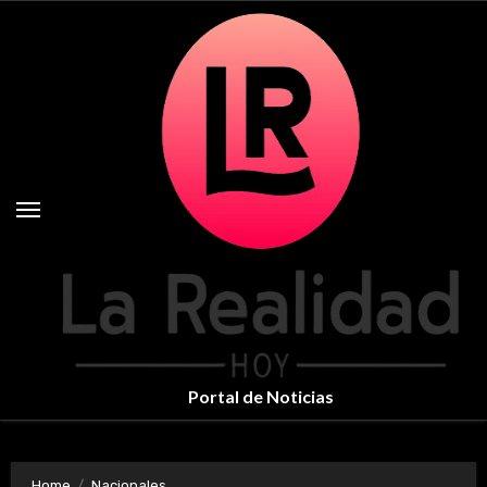
Skip
to
content
Portal de Noticias
Home
Nacionales