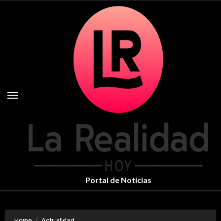
Skip
to
content
Portal de Noticias
Home
Actualidad