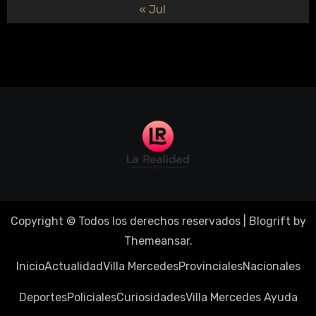
« Jul
Copyright © Todos los derechos reservados
|
Blogrift
by
Themeansar
.
Inicio
Actualidad
Villa Mercedes
Provinciales
Nacionales
Deportes
Policiales
Curiosidades
Villa Mercedes Ayuda