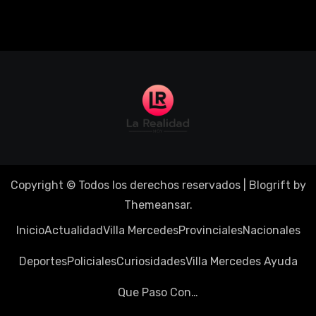
Copyright © Todos los derechos reservados
|
Blogrift
by
Themeansar
.
Inicio
Actualidad
Villa Mercedes
Provinciales
Nacionales
Deportes
Policiales
Curiosidades
Villa Mercedes Ayuda
Que Paso Con…