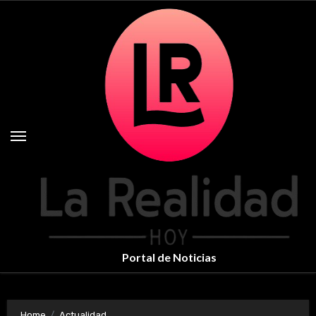
Skip
to
content
Portal de Noticias
Home
Actualidad