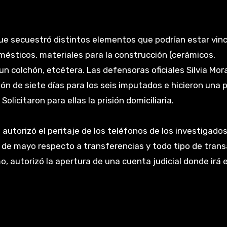
 que secuestró distintos elementos que podrían estar vin
mésticos, materiales para la construcción (cerámicos,
n colchón, etcétera. Las defensoras oficiales Silvia Mor
ón de siete días para los seis imputados e hicieron una 
olicitaron para ellas la prisión domiciliaria.
, autorizó el peritaje de los teléfonos de los investigado
8 de mayo respecto a transferencias y todo tipo de trans
, autorizó la apertura de una cuenta judicial donde irá e