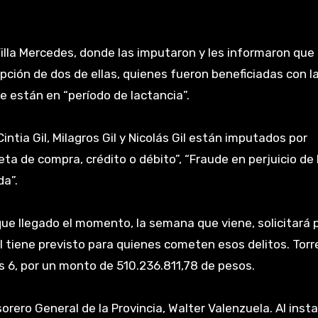
 Villa Mercedes, donde las imputaron y les informaron que
epción de dos de ellas, quienes fueron beneficiadas con la
e están en “período de lactancia”.
intia Gil, Milagros Gil y Nicolás Gil están imputados por
ta de compra, crédito o débito”, “Fraude en perjuicio de 
da”.
 que llegado el momento, la semana que viene, solicitará 
 tiene previsto para quienes cometen esos delitos. Torr
s 6, por un monto de 510.236.811,78 de pesos.
sorero General de la Provincia, Walter Valenzuela. Al inst