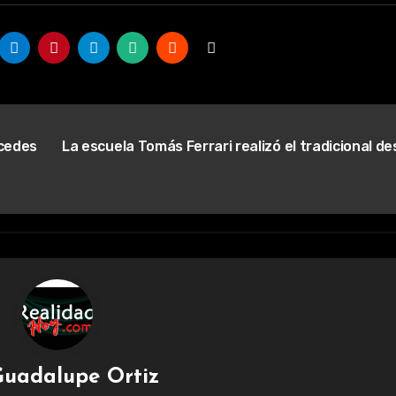
rcedes
La escuela Tomás Ferrari realizó el tradicional des
uadalupe Ortiz