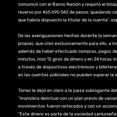
comunicó con el Banco Nación y requirió el bloqu
reverso por 465.690.542 de pesos, quedando co
que habría dispuesto la titular de la cuenta”, ex
De las averiguaciones hechas durante la semana
propias, que creó exclusivamente para ello, a l
además de haber efectuado compras, pagos de i
minutos, hizo 12 giros de dinero y en 24 horas
a través de dispositivos electrónicos y billetera
en las cuentas judiciales no pueden superar la
Torres le dejó en claro a la jueza subrogante d
“maniobra delictual con un plan previo de vacia
movimientos fueron reiterados y con un accionar
“Este dinero es parte de la sociedad sanluiseña