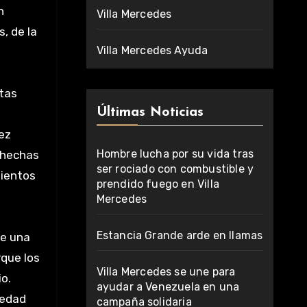
n
Villa Mercedes
, de la
Villa Mercedes Ayuda
ntas
Últimas Noticias
ez
Hombre lucha por su vida tras
 hechas
ser rociado con combustible y
mientos
prendido fuego en Villa
Mercedes
Estancia Grande arde en llamas
de una
rque los
Villa Mercedes se une para
io.
ayudar a Venezuela en una
iedad
campaña solidaria