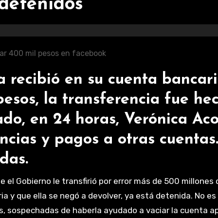
 detenidos
 recibió en su cuenta bancar
esos, la transferencia fue he
do, en 24 horas, Verónica Ac
ncias y pagos a otras cuentas
das.
e el Gobierno le transfirió por error más de 500 millones 
a y que ella se negó a devolver, ya está detenida. No es 
nas, sospechadas de haberla ayudado a vaciar la cuenta 