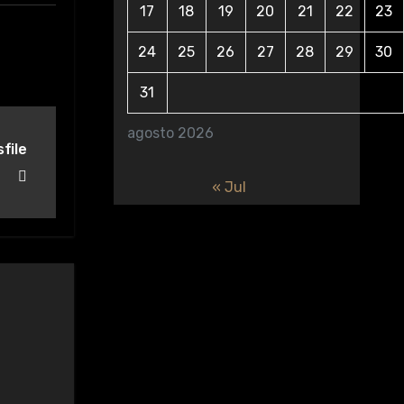
17
18
19
20
21
22
23
24
25
26
27
28
29
30
31
agosto 2026
file
« Jul