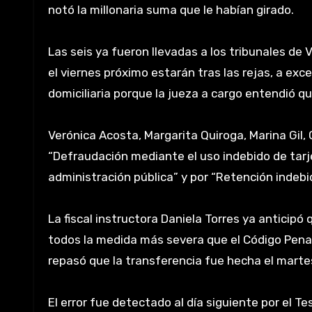
notó la millonaria suma que le habían girado.
Las seis ya fueron llevadas a los tribunales de
el viernes próximo estarán tras las rejas, a exc
domiciliaria porque la jueza a cargo entendió qu
Verónica Acosta, Margarita Quiroga, Marina Gil, C
“Defraudación mediante el uso indebido de tarje
administración pública” y por “Retención indebi
La fiscal instructora Daniela Torres ya anticipó
todos la medida más severa que el Código Penal
repasó que la transferencia fue hecha el marte
El error fue detectado al día siguiente por el Te