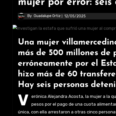
mujer por error: seis
By
Guadalupe Ortiz
12/05/2025
Una mujer villamercedina
más de 500 millones de p
erróneamente por el Esta
hizo más de 60 transfere
Hay seis personas deteni
V
erónica Alejandra Acosta, la mujer a la qu
pesos por el pago de una cuota alimentari
única, con ella arrestaron a otras cinco perso