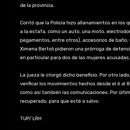
de la provincia.
Contó que la Policía hizo allanamientos en los
a la estafa, como un auto, una moto, electrodo
pegamentos, entre otros), accesorios de baño, u
Ximena Bertoli pidieron una prórroga de detenci
en particular para dos de las mujeres acusadas. S
La jueza le otorgó dicho beneficio. Por otro lado
verificar los movimientos hechos desde el 6 al 
como así también las comunicaciones. Por último
recuperado, para que esté a salvo.
TUP/ LRH