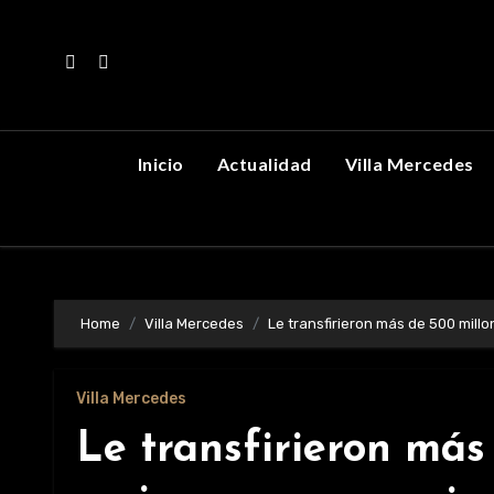
Skip
to
content
Inicio
Actualidad
Villa Mercedes
Home
Villa Mercedes
Le transfirieron más de 500 millo
Villa Mercedes
Le transfirieron más