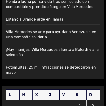
Hombre lucha por su vida tras ser rociado con
combustible y prendido fuego en Villa Mercedes
Estancia Grande arde en llamas
Villa Mercedes se une para ayudar a Venezuela en
una campaña solidaria
¡Muy manijas! Villa Mercedes alienta a Balerdi y a la
selección
Fotomultas: 25 mil infracciones se detectaron en
mayo
L
M
X
J
V
S
D
1
2