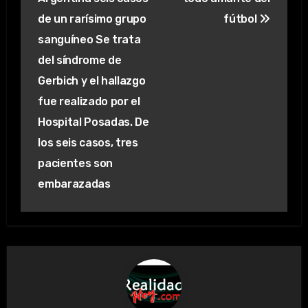
entradas
de un rarísimo grupo
fútbol
sanguíneo Se trata
del síndrome de
Gerbich y el hallazgo
fue realizado por el
Hospital Posadas. De
los seis casos, tres
pacientes son
embarazadas