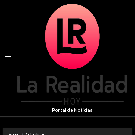
Skip
to
content
Portal de Noticias
Home
Actualidad