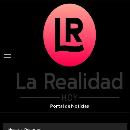
Skip
to
content
Portal de Noticias
Home
Deportes