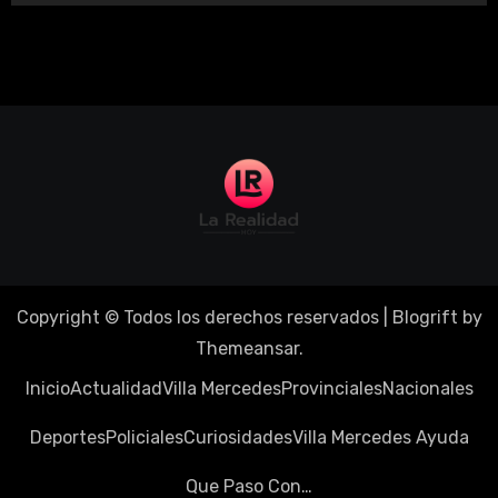
Copyright © Todos los derechos reservados
|
Blogrift
by
Themeansar
.
Inicio
Actualidad
Villa Mercedes
Provinciales
Nacionales
Deportes
Policiales
Curiosidades
Villa Mercedes Ayuda
Que Paso Con…