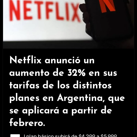
Netflix anunció un
aumento de 32% en sus
tarifas de los distintos
planes en Argentina, que
se aplicará a partir de
febrero.
l plan básico subirá de $4.299 a $5.999