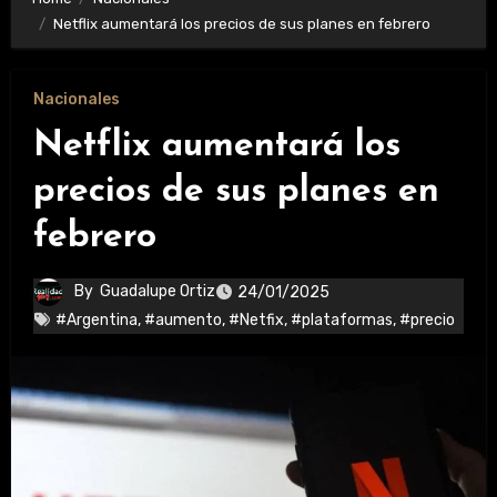
Netflix aumentará los precios de sus planes en febrero
Nacionales
Netflix aumentará los
precios de sus planes en
febrero
By
Guadalupe Ortiz
24/01/2025
#Argentina
,
#aumento
,
#Netfix
,
#plataformas
,
#precio