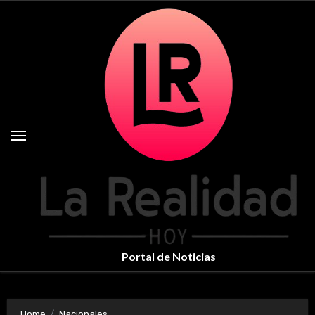
Skip
to
content
Portal de Noticias
Home
Nacionales