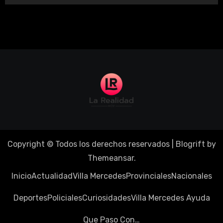
Copyright © Todos los derechos reservados
|
Blogrift
by
Themeansar
.
Inicio
Actualidad
Villa Mercedes
Provinciales
Nacionales
Deportes
Policiales
Curiosidades
Villa Mercedes Ayuda
Que Paso Con…