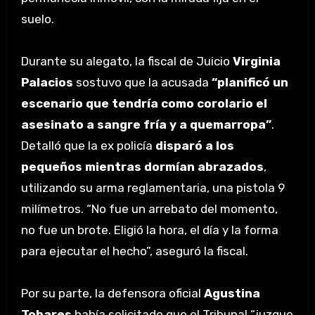
suelo.
Durante su alegato, la fiscal de Juicio
Virginia
Palacios
sostuvo que la acusada
“planificó un
escenario que tendría como corolario el
asesinato a sangre fría y a quemarropa”
.
Detalló que la ex policía
disparó a los
pequeños mientras dormían abrazados
,
utilizando su arma reglamentaria, una pistola 9
milímetros. “No fue un arrebato del momento,
no fue un brote. Eligió la hora, el día y la forma
para ejecutar el hecho”, aseguró la fiscal.
Por su parte, la defensora oficial
Agustina
Tobares
había solicitado que el Tribunal “juzgue