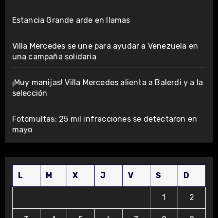
Estancia Grande arde en llamas
Villa Mercedes se une para ayudar a Venezuela en
una campaña solidaria
¡Muy manijas! Villa Mercedes alienta a Balerdi y a la
selección
Fotomultas: 25 mil infracciones se detectaron en
mayo
L
M
X
J
V
S
D
1
2