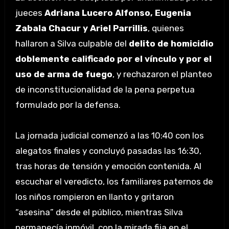
jueces
Adriana Lucero Alfonso, Eugenia
Zabala Chacur y Ariel Parrillis
, quienes
hallaron a Silva culpable del
delito de homicidio
doblemente calificado por el vínculo y por el
uso de arma de fuego
, y rechazaron el planteo
de inconstitucionalidad de la pena perpetua
formulado por la defensa.
La jornada judicial comenzó a las 10:40 con los
alegatos finales y concluyó pasadas las 16:30,
tras horas de tensión y emoción contenida. Al
escuchar el veredicto, los familiares paternos de
los niños rompieron en llanto y gritaron
“asesina” desde el público, mientras Silva
permanecía inmóvil, con la mirada fija en el