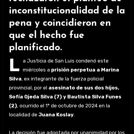
inconstitucionalidad de la
pena y coincidieron en
que el hecho fue
planificado.
L
a Justicia de San Luis condenó este
miércoles a
prisión perpetua a Marina
Silva
, ex integrante de la fuerza policial
provincial, por el
asesinato de sus dos hijos,
Sofía Ojeda Silva (7) y Bautista Silva Funes
(2)
, ocurrido el 1° de octubre de 2024 en la
localidad de
Juana Koslay
.
La decisión fue adoptada por unanimidad por los