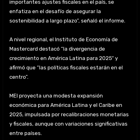
importantes ajustes fiscales en el país, se
enfatiza en el desafío de asegurar la
sostenibilidad a largo plazo”, señaló el informe.
A nivel regional, el Instituto de Economía de
Mastercard destacó “la divergencia de
crecimiento en América Latina para 2025″ y
afirmó que “las políticas fiscales estarán en el
centro”.
MEI proyecta una modesta expansión
económica para América Latina y el Caribe en
2025, impulsada por recalibraciones monetarias
y fiscales, aunque con variaciones significativas
entre países.