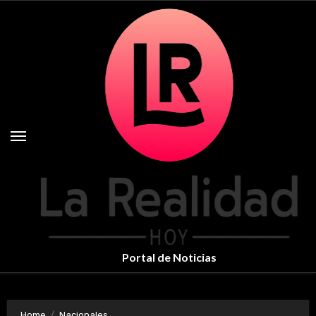
Skip
to
content
Portal de Noticias
Home
Nacionales