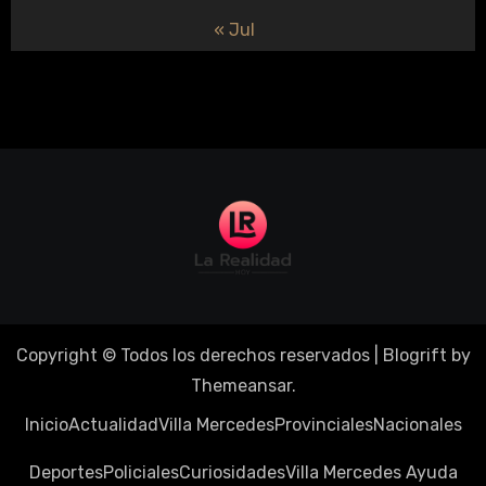
« Jul
Copyright © Todos los derechos reservados
|
Blogrift
by
Themeansar
.
Inicio
Actualidad
Villa Mercedes
Provinciales
Nacionales
Deportes
Policiales
Curiosidades
Villa Mercedes Ayuda