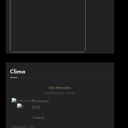
Clima
Villa Mercedes
06/08/2026, 01:44
Previsión
11°C
1 km/h
Apparent: 11°C