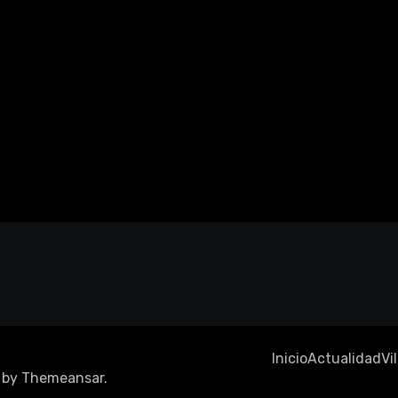
Inicio
Actualidad
Vi
by
Themeansar
.