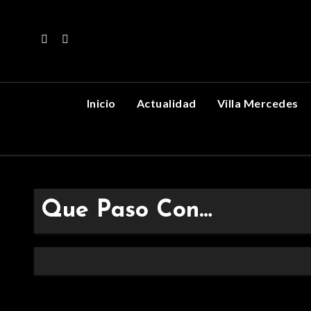
Skip
to
content
Inicio
Actualidad
Villa Mercedes
Que Paso Con…