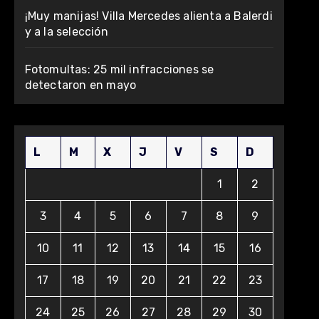
¡Muy manijas! Villa Mercedes alienta a Balerdi
y a la selección
Fotomultas: 25 mil infracciones se
detectaron en mayo
L
M
X
J
V
S
D
1
2
3
4
5
6
7
8
9
10
11
12
13
14
15
16
17
18
19
20
21
22
23
24
25
26
27
28
29
30