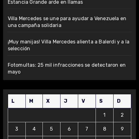
Estancia Grande arde en llamas
Villa Mercedes se une para ayudar a Venezuela en
una campaña solidaria
¡Muy manijas! Villa Mercedes alienta a Balerdi y a la
selección
Fotomultas: 25 mil infracciones se detectaron en
mayo
L
M
X
J
V
S
D
1
2
3
4
5
6
7
8
9