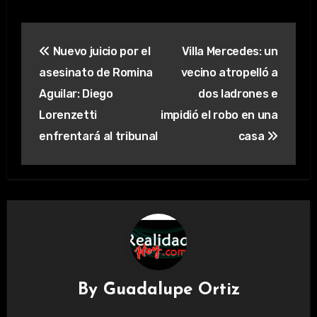
Navegación
Nuevo juicio por el
Villa Mercedes: un
de
asesinato de Romina
vecino atropelló a
entradas
Aguilar: Diego
dos ladrones e
Lorenzetti
impidió el robo en una
enfrentará al tribunal
casa
By
Guadalupe Ortiz