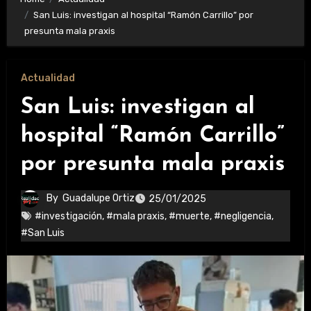
San Luis: investigan al hospital “Ramón Carrillo” por
presunta mala praxis
Actualidad
San Luis: investigan al
hospital “Ramón Carrillo”
por presunta mala praxis
By
Guadalupe Ortiz
25/01/2025
#investigación
,
#mala praxis
,
#muerte
,
#negligencia
,
#San Luis