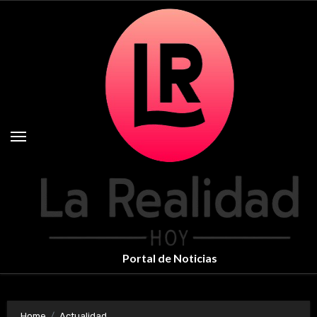
Skip
to
content
Portal de Noticias
Home
Actualidad