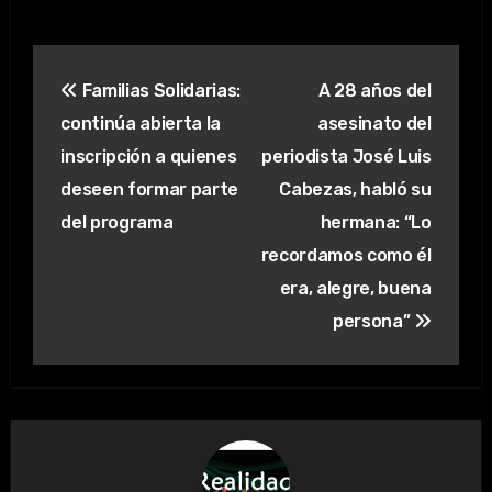
Navegación
Familias Solidarias:
A 28 años del
de
continúa abierta la
asesinato del
entradas
inscripción a quienes
periodista José Luis
deseen formar parte
Cabezas, habló su
del programa
hermana: “Lo
recordamos como él
era, alegre, buena
persona”