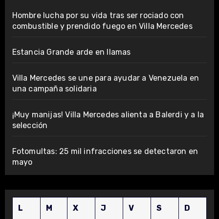
Hombre lucha por su vida tras ser rociado con
combustible y prendido fuego en Villa Mercedes
Estancia Grande arde en llamas
Villa Mercedes se une para ayudar a Venezuela en
una campaña solidaria
¡Muy manijas! Villa Mercedes alienta a Balerdi y a la
selección
Fotomultas: 25 mil infracciones se detectaron en
mayo
L
M
X
J
V
S
D