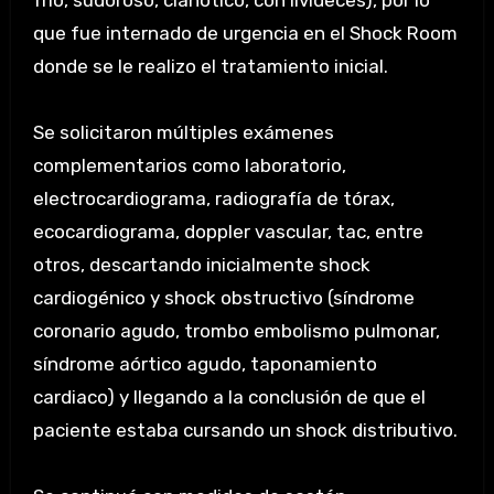
frio, sudoroso, cianótico, con livideces), por lo
que fue internado de urgencia en el Shock Room
donde se le realizo el tratamiento inicial.
Se solicitaron múltiples exámenes
complementarios como laboratorio,
electrocardiograma, radiografía de tórax,
ecocardiograma, doppler vascular, tac, entre
otros, descartando inicialmente shock
cardiogénico y shock obstructivo (síndrome
coronario agudo, trombo embolismo pulmonar,
síndrome aórtico agudo, taponamiento
cardiaco) y llegando a la conclusión de que el
paciente estaba cursando un shock distributivo.