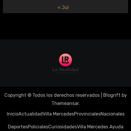
« Jul
Copyright © Todos los derechos reservados
|
Blogrift
by
Themeansar
.
Inicio
Actualidad
Villa Mercedes
Provinciales
Nacionales
Deportes
Policiales
Curiosidades
Villa Mercedes Ayuda