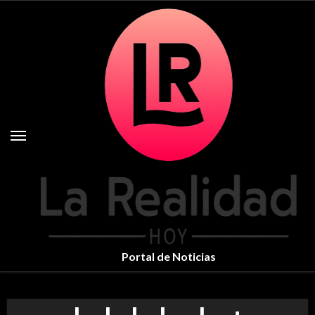
Skip
to
content
Portal de Noticias