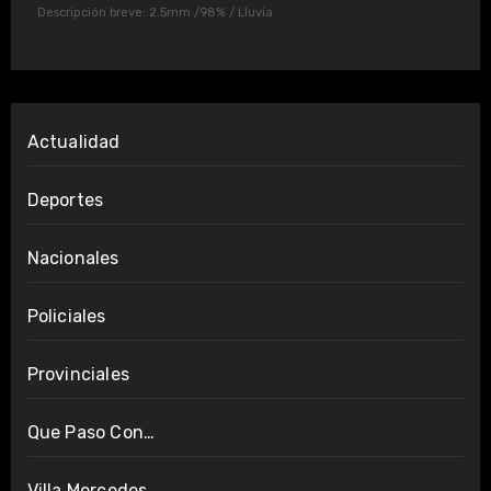
Descripción breve:
2.5mm
/
98%
/
Lluvia
Actualidad
Deportes
Nacionales
Policiales
Provinciales
Que Paso Con…
Villa Mercedes