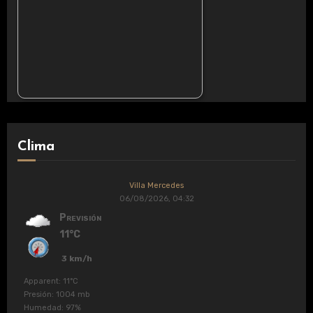
Clima
Villa Mercedes
06/08/2026, 04:32
Previsión
11°C
3 km/h
Apparent: 11°C
Presión: 1004 mb
Humedad: 97%