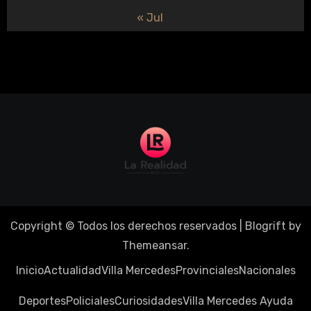
« Jul
Copyright © Todos los derechos reservados
|
Blogrift
by
Themeansar
.
Inicio
Actualidad
Villa Mercedes
Provinciales
Nacionales
Deportes
Policiales
Curiosidades
Villa Mercedes Ayuda