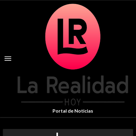
Skip
to
content
Portal de Noticias