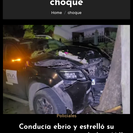
choque
Home
choque
Policiales
Conducía ebrio y estrelló su