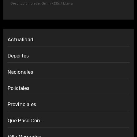
Descripción breve:
0mm
/
33%
/
Lluvia
Actualidad
Deportes
Nacionales
Policiales
Provinciales
Que Paso Con…
Villa Mercedes