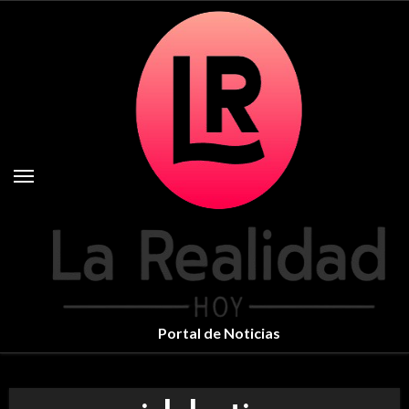
Skip
to
content
Portal de Noticias