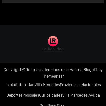
Copyright © Todos los derechos reservados
|
Blogrift
by
Themeansar
.
Inicio
Actualidad
Villa Mercedes
Provinciales
Nacionales
Deportes
Policiales
Curiosidades
Villa Mercedes Ayuda
Que Paso Con…