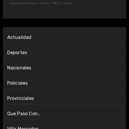
Descripción breve:
2.5mm
/
98%
/
Lluvia
Actualidad
Deportes
Nacionales
Policiales
Provinciales
Que Paso Con…
Villa Mercedes