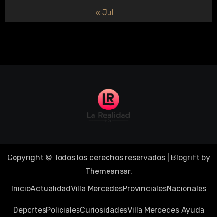
« Jul
Copyright © Todos los derechos reservados
|
Blogrift
by
Themeansar
.
Inicio
Actualidad
Villa Mercedes
Provinciales
Nacionales
Deportes
Policiales
Curiosidades
Villa Mercedes Ayuda