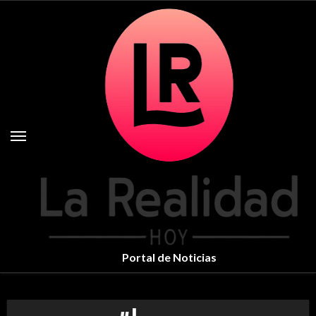
Skip
to
content
Portal de Noticias