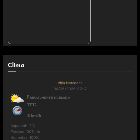
Clima
Villa Mercedes
06/08/2026, 00:17
Parcialmente nublado
11°C
5 km/h
Apparent: 11°C
Presión: 1003 mb
Humedad: 100%