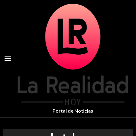
Skip
to
content
Portal de Noticias