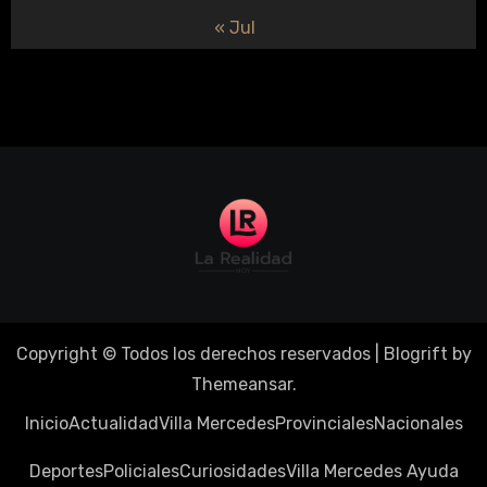
« Jul
Copyright © Todos los derechos reservados
|
Blogrift
by
Themeansar
.
Inicio
Actualidad
Villa Mercedes
Provinciales
Nacionales
Deportes
Policiales
Curiosidades
Villa Mercedes Ayuda