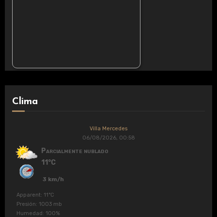
Clima
Villa Mercedes
06/08/2026, 00:58
Parcialmente nublado
11°C
3 km/h
Apparent: 11°C
Presión: 1003 mb
Humedad: 100%