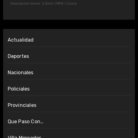
Descripción breve:
2.5mm
/
98%
/
Lluvia
Actualidad
Deportes
Nacionales
Policiales
Provinciales
Que Paso Con…
Villa Mercedes