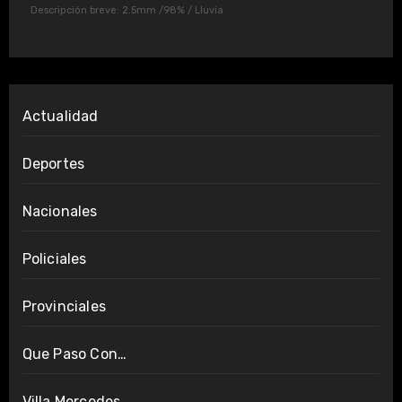
Descripción breve:
2.5mm
/
98%
/
Lluvia
Actualidad
Deportes
Nacionales
Policiales
Provinciales
Que Paso Con…
Villa Mercedes