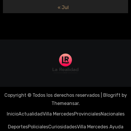
« Jul
Copyright © Todos los derechos reservados
|
Blogrift
by
Themeansar
.
Inicio
Actualidad
Villa Mercedes
Provinciales
Nacionales
Deportes
Policiales
Curiosidades
Villa Mercedes Ayuda