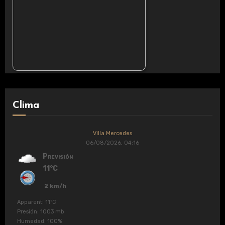
Clima
Villa Mercedes
06/08/2026, 04:16
Previsión
11°C
2 km/h
Apparent: 11°C
Presión: 1003 mb
Humedad: 100%