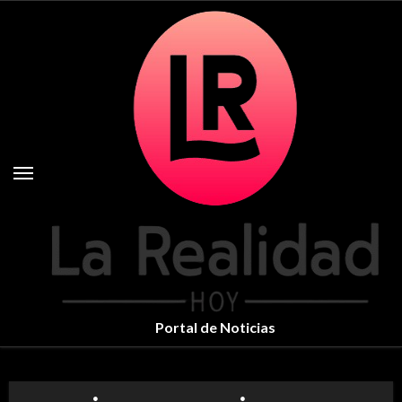
Skip
to
content
Portal de Noticias