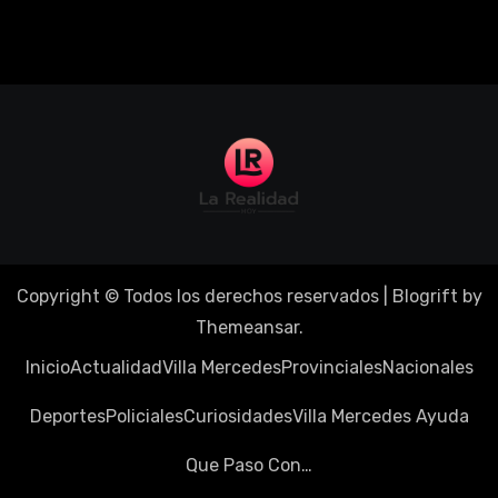
Copyright © Todos los derechos reservados
|
Blogrift
by
Themeansar
.
Inicio
Actualidad
Villa Mercedes
Provinciales
Nacionales
Deportes
Policiales
Curiosidades
Villa Mercedes Ayuda
Que Paso Con…