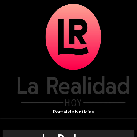
Skip
to
content
Portal de Noticias