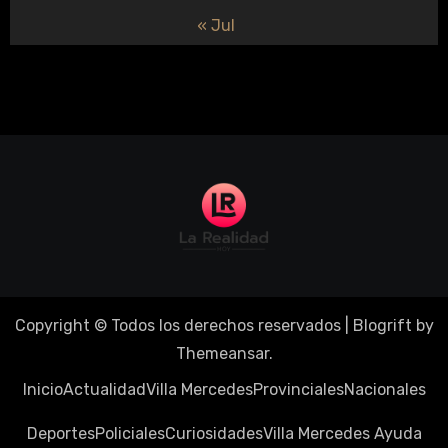
« Jul
Copyright © Todos los derechos reservados
|
Blogrift
by
Themeansar
.
Inicio
Actualidad
Villa Mercedes
Provinciales
Nacionales
Deportes
Policiales
Curiosidades
Villa Mercedes Ayuda