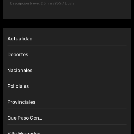
Descripción breve:
2.5mm
/
98%
/
Lluvia
Actualidad
Deportes
Nacionales
Policiales
Provinciales
Que Paso Con…
Villa Mercedes