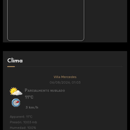
Clima
Villa Mercedes
06/08/2026, 01:03
Parcialmente nublado
11°C
3 km/h
Apparent: 11°C
Presión: 1003 mb
Humedad: 100%