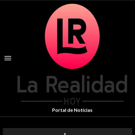
Skip
to
content
Portal de Noticias