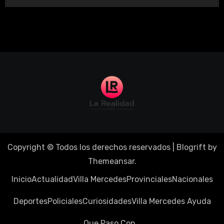
Copyright © Todos los derechos reservados
|
Blogrift
by
Themeansar
.
Inicio
Actualidad
Villa Mercedes
Provinciales
Nacionales
Deportes
Policiales
Curiosidades
Villa Mercedes Ayuda
Que Paso Con…