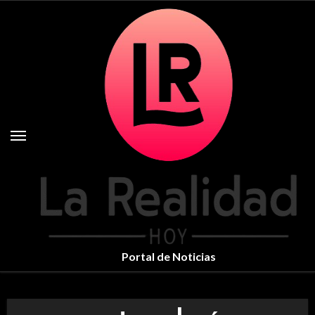
Skip
to
content
Portal de Noticias