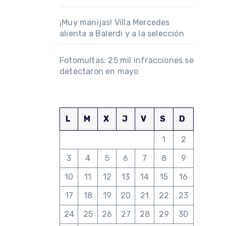
¡Muy manijas! Villa Mercedes
alienta a Balerdi y a la selección
Fotomultas: 25 mil infracciones se
detectaron en mayo
L
M
X
J
V
S
D
1
2
3
4
5
6
7
8
9
10
11
12
13
14
15
16
17
18
19
20
21
22
23
24
25
26
27
28
29
30