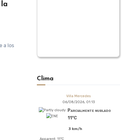
 la
 a los
Clima
Villa Mercedes
06/08/2026, 01:13
Parcialmente nublado
11°C
3 km/h
Apparent: 11°C