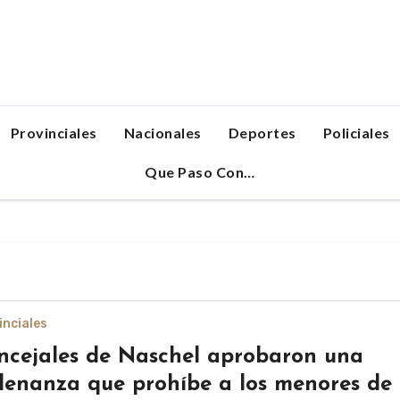
Portal de Noticias
Provinciales
Nacionales
Deportes
Policiales
Que Paso Con…
inciales
ncejales de Naschel aprobaron una
denanza que prohíbe a los menores de 