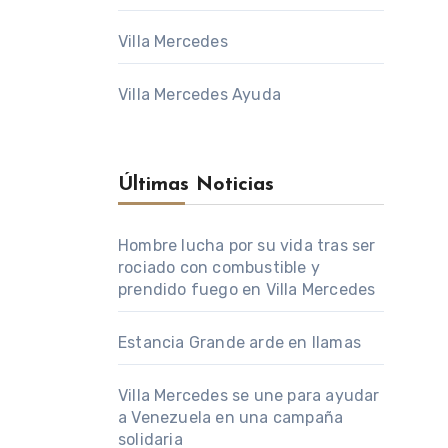
Villa Mercedes
Villa Mercedes Ayuda
Últimas Noticias
Hombre lucha por su vida tras ser
rociado con combustible y
prendido fuego en Villa Mercedes
Estancia Grande arde en llamas
Villa Mercedes se une para ayudar
a Venezuela en una campaña
solidaria