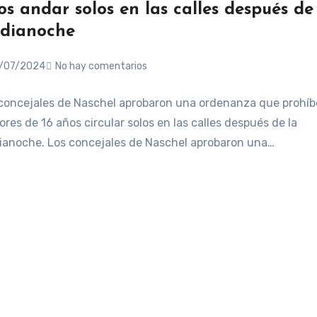
os andar solos en las calles después de
dianoche
/07/2024
No hay comentarios
concejales de Naschel aprobaron una ordenanza que prohíbe
res de 16 años circular solos en las calles después de la
anoche. Los concejales de Naschel aprobaron una…