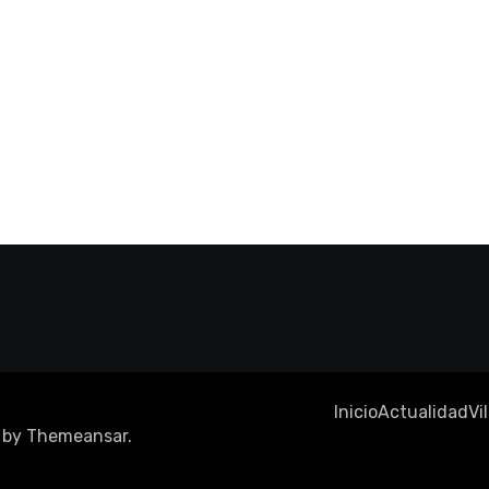
Inicio
Actualidad
Vi
by
Themeansar
.