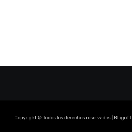
Copyright © Todos los derechos reservados
|
Blogrift