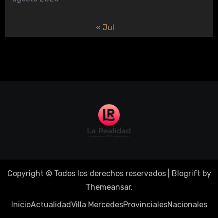
« Jul
Copyright © Todos los derechos reservados
|
Blogrift
by
Themeansar
.
Inicio
Actualidad
Villa Mercedes
Provinciales
Nacionales