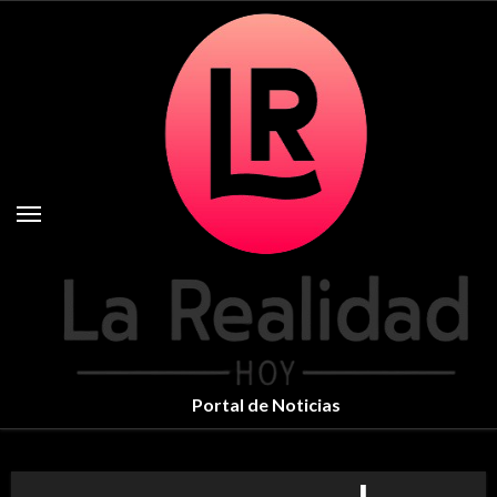
Skip
to
content
Portal de Noticias