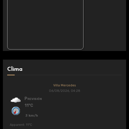
Clima
Villa Mercedes
06/08/2026, 04:28
Previsión
11°C
3 km/h
Apparent: 11°C