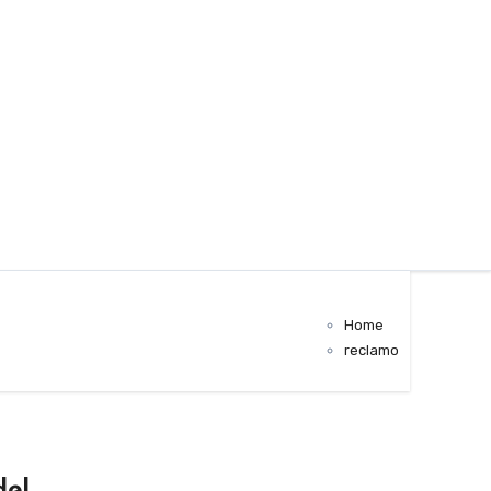
Home
reclamo
del