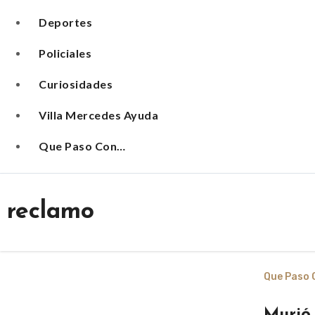
Deportes
Policiales
Curiosidades
Villa Mercedes Ayuda
Que Paso Con…
reclamo
Que Paso C
Murió 