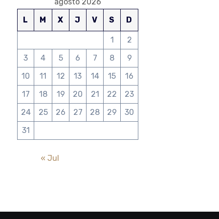
agosto 2026
L
M
X
J
V
S
D
1
2
3
4
5
6
7
8
9
10
11
12
13
14
15
16
17
18
19
20
21
22
23
24
25
26
27
28
29
30
31
« Jul