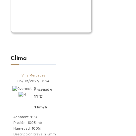
Clima
Villa Mercedes
06/08/2026, 01:24
Previsión
11°C
1 km/h
Apparent: 11°C
Presión: 1003 mb
Humedad: 100%
Descripción breve:
2.5mm