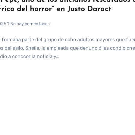
trico del horror” en Justo Daract
025
No hay comentarios
 formaba parte del grupo de ocho adultos mayores que fue
s del asilo. Sheila, la empleada que denunció las condicion
 dio a conocer la noticia y…