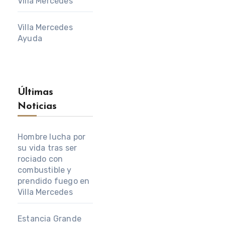
Villa Mercedes
Villa Mercedes
Ayuda
Últimas
Noticias
Hombre lucha por
su vida tras ser
rociado con
combustible y
prendido fuego en
Villa Mercedes
Estancia Grande