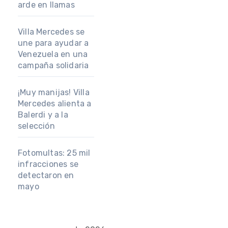
arde en llamas
Villa Mercedes se
une para ayudar a
Venezuela en una
campaña solidaria
¡Muy manijas! Villa
Mercedes alienta a
Balerdi y a la
selección
Fotomultas: 25 mil
infracciones se
detectaron en
mayo