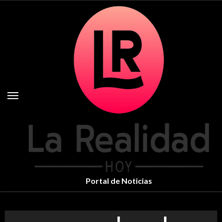
Skip
to
content
Portal de Noticias