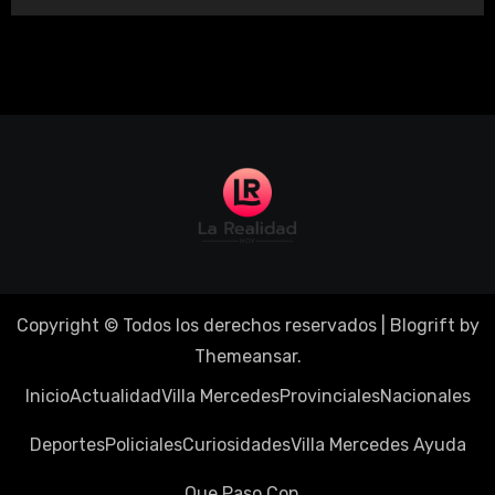
Copyright © Todos los derechos reservados
|
Blogrift
by
Themeansar
.
Inicio
Actualidad
Villa Mercedes
Provinciales
Nacionales
Deportes
Policiales
Curiosidades
Villa Mercedes Ayuda
Que Paso Con…