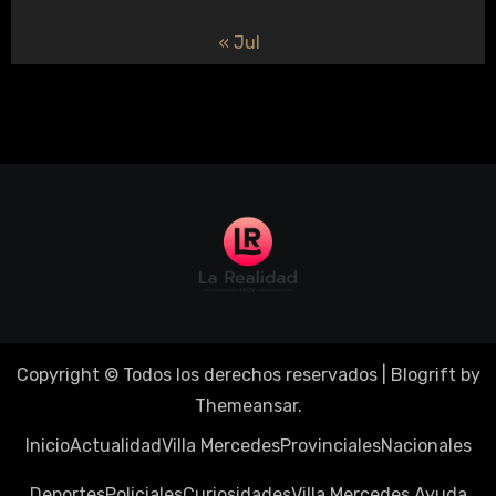
« Jul
Copyright © Todos los derechos reservados
|
Blogrift
by
Themeansar
.
Inicio
Actualidad
Villa Mercedes
Provinciales
Nacionales
Deportes
Policiales
Curiosidades
Villa Mercedes Ayuda