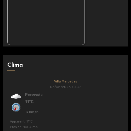
Clima
Villa Mercedes
06/08/2026, 04:45
Previsión
11°C
3 km/h
Apparent: 11°C
Presión: 1004 mb