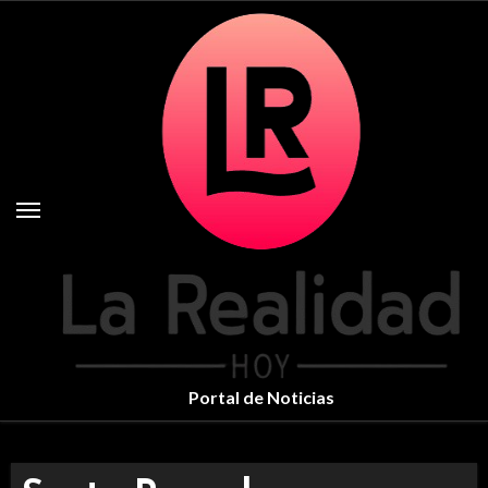
Skip
to
content
Portal de Noticias