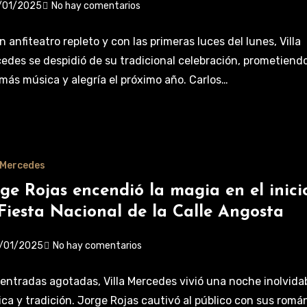
/01/2025
No hay comentarios
n anfiteatro repleto y con las primeras luces del lunes, Villa
edes se despidió de su tradicional celebración, prometiendo
más música y alegría el próximo año. Carlos…
a Mercedes
rge Rojas encendió la magia en el inici
 Fiesta Nacional de la Calle Angosta
/01/2025
No hay comentarios
entradas agotadas, Villa Mercedes vivió una noche inolvida
ca y tradición. Jorge Rojas cautivó al público con sus romá