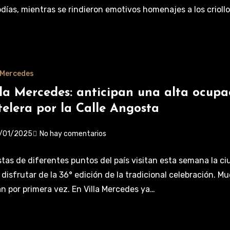
días, mientras se rindieron emotivos homenajes a los crioll
a Mercedes
lla Mercedes: anticipan una alta ocupa
telera por la Calle Angosta
/01/2025
No hay comentarios
stas de diferentes puntos del país visitan esta semana la c
 disfrutar de la 36° edición de la tradicional celebración. M
an por primera vez. En Villa Mercedes ya…