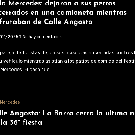
lla Mercedes: dejaron a sus perros
cerrados en una camioneta mientras
sfrutaban de Calle Angosta
/01/2025
No hay comentarios
pareja de turistas dejó a sus mascotas encerradas por tres
u vehículo mientras asistían a los patios de comida del festi
a Mercedes. El caso fue…
a Mercedes
lle Angosta: La Barra cerró la última 
la 36° fiesta