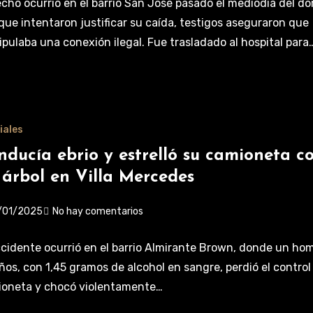
echo ocurrió en el barrio San José pasado el mediodía del d
ue intentaron justificar su caída, testigos aseguraron que
pulaba una conexión ilegal. Fue trasladado al hospital para
iales
nducía ebrio y estrelló su camioneta c
 árbol en Villa Mercedes
/01/2025
No hay comentarios
ccidente ocurrió en el barrio Almirante Brown, donde un ho
ños, con 1,45 gramos de alcohol en sangre, perdió el control
oneta y chocó violentamente…