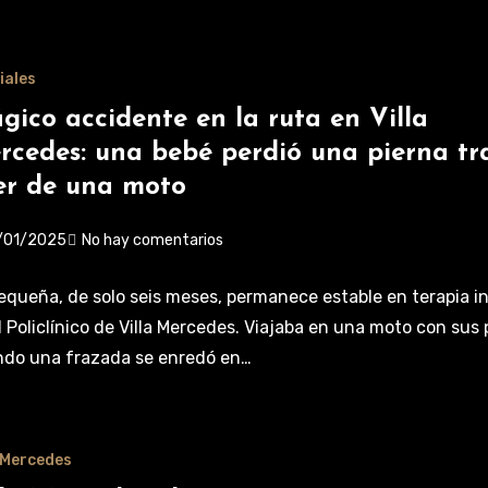
iales
ágico accidente en la ruta en Villa
rcedes: una bebé perdió una pierna tr
er de una moto
/01/2025
No hay comentarios
equeña, de solo seis meses, permanece estable en terapia i
l Policlínico de Villa Mercedes. Viajaba en una moto con sus
do una frazada se enredó en…
a Mercedes