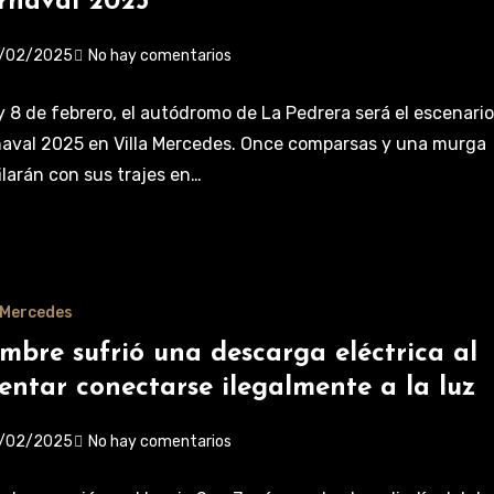
rnaval 2025
/02/2025
No hay comentarios
 y 8 de febrero, el autódromo de La Pedrera será el escenario
aval 2025 en Villa Mercedes. Once comparsas y una murga
ilarán con sus trajes en…
a Mercedes
mbre sufrió una descarga eléctrica al
tentar conectarse ilegalmente a la luz
/02/2025
No hay comentarios