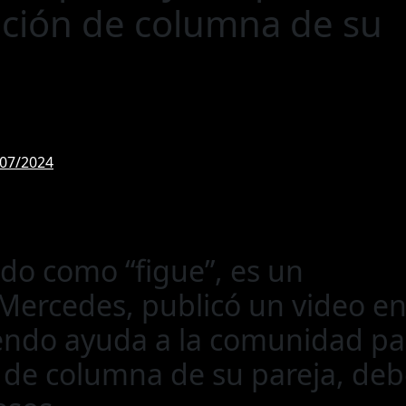
ación de columna de su
/07/2024
ido como “figue”, es un
 Mercedes, publicó un video e
diendo ayuda a la comunidad pa
n de columna de su pareja, de