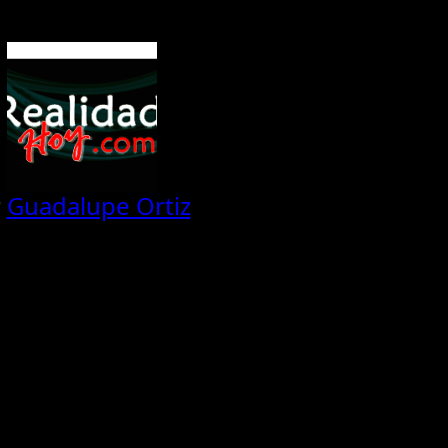
y
Guadalupe Ortiz