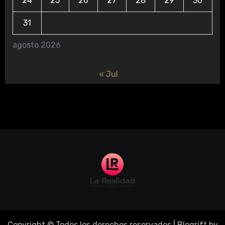
24
25
26
27
28
29
30
31
agosto 2026
« Jul
Copyright © Todos los derechos reservados
|
Blogrift
by