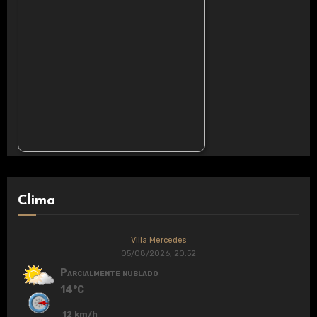
Clima
Villa Mercedes
05/08/2026, 20:52
Parcialmente nublado
14°C
12 km/h