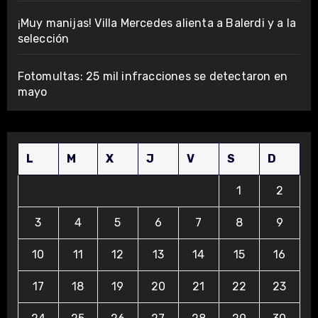
¡Muy manijas! Villa Mercedes alienta a Balerdi y a la
selección
Fotomultas: 25 mil infracciones se detectaron en
mayo
L
M
X
J
V
S
D
1
2
3
4
5
6
7
8
9
10
11
12
13
14
15
16
17
18
19
20
21
22
23