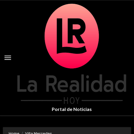
Skip
to
content
Portal de Noticias
Home
Villa Mercedes