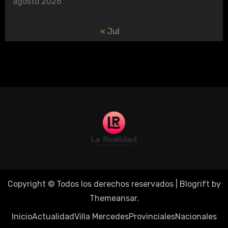
agosto 2026
« Jul
Copyright © Todos los derechos reservados
|
Blogrift
by
Themeansar
.
Inicio
Actualidad
Villa Mercedes
Provinciales
Nacionales