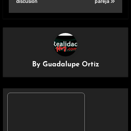
discusión
pareja
By
Guadalupe Ortiz