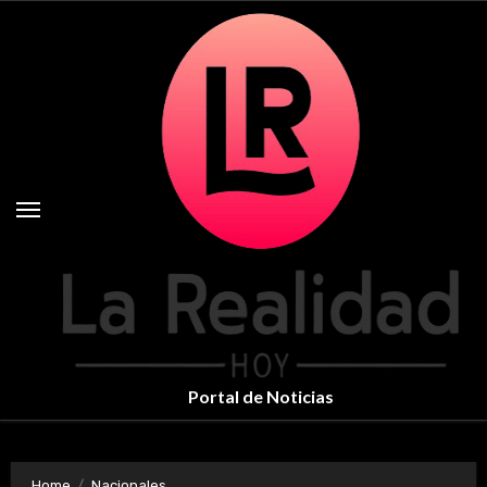
Skip
to
content
Portal de Noticias
Home
Nacionales