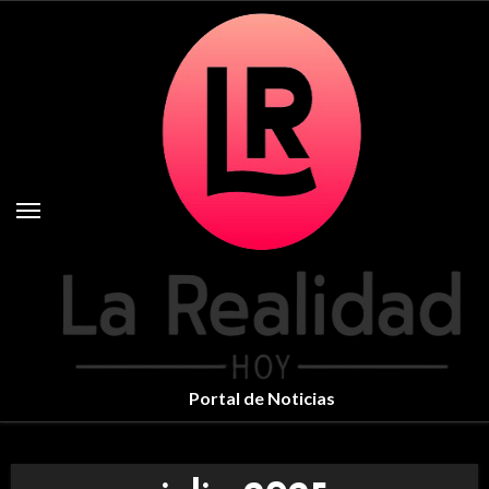
Skip
to
content
Portal de Noticias