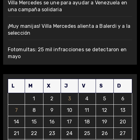
Villa Mercedes se une para ayudar a Venezuela en
una campaña solidaria
¡Muy manijas! Villa Mercedes alienta a Balerdi y a la
selección
Fotomultas: 25 mil infracciones se detectaron en
mayo
L
M
X
J
V
S
D
1
2
3
4
5
6
7
8
9
10
11
12
13
14
15
16
17
18
19
20
21
22
23
24
25
26
27