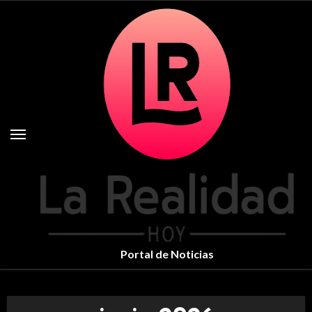
Skip
to
content
Portal de Noticias