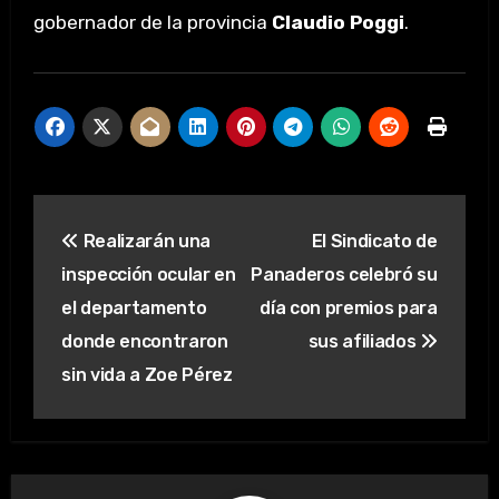
gobernador de la provincia
Claudio Poggi
.
Navegación
Realizarán una
El Sindicato de
de
inspección ocular en
Panaderos celebró su
entradas
el departamento
día con premios para
donde encontraron
sus afiliados
sin vida a Zoe Pérez