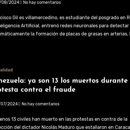
/08/2024
No hay comentarios
cisco Gil es villamercedino, es estudiante del posgrado en 
teligencia Artificial, entrenó redes neuronales para detectar
máticamente la formación de placas de grasas en arterias, 
alidad
nezuela: ya son 13 los muertos durante 
otesta contra el fraude
/07/2024
No hay comentarios
enos 13 civiles han muerto en las protestas en contra de la
ección del dictador Nicolás Maduro que estallaron en Caraca