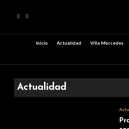
Skip
to
content
Inicio
Actualidad
Villa Mercedes
Actualidad
Actu
Pr