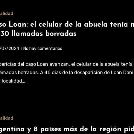
alidad
so Loan: el celular de la abuela tenía 
 30 llamadas borradas
/07/2024
No hay comentarios
pericias del caso Loan avanzan, el celular de la abuela tení
lamadas borradas. A 46 días de la desaparición de Loan Dani
a localidad…
alidad
gentina y 8 países más de la región pi