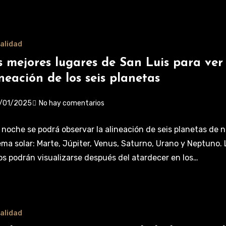
alidad
s mejores lugares de San Luis para ver
ineación de los seis planetas
/01/2025
No hay comentarios
 noche se podrá observar la alineación de seis planetas de 
ema solar: Marte, Júpiter, Venus, Saturno, Urano y Neptuno. 
os podrán visualizarse después del atardecer en los…
alidad