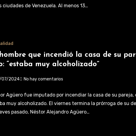
s ciudades de Venezuela. Al menos 13…
alidad
 hombre que incendió la casa de su par
jo: “estaba muy alcoholizado”
/07/2024
No hay comentarios
or Agüero fue imputado por incendiar la casa de su pareja, 
ba muy alcoholizado. El viernes termina la prórroga de su d
ueves pasado, Néstor Alejandro Agüero…