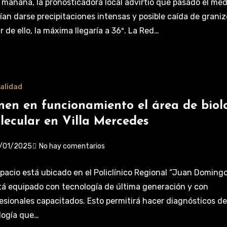
 mañana, la pronosticadora local advirtió que pasado el med
ían darse precipitaciones intensas y posible caída de graniz
r de ello, la máxima llegaría a 36º. La Red…
alidad
nen en funcionamiento el área de biol
lecular en Villa Mercedes
/01/2025
No hay comentarios
spacio está ubicado en el Policlínico Regional “Juan Doming
tá equipado con tecnología de última generación y con
esionales capacitados. Esto permitirá hacer diagnósticos d
logía que…