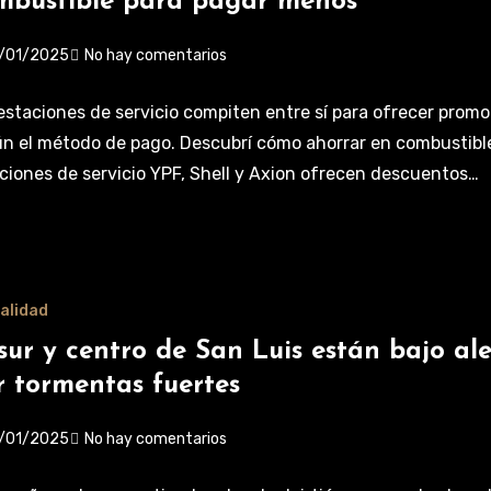
mbustible para pagar menos
/01/2025
No hay comentarios
estaciones de servicio compiten entre sí para ofrecer prom
n el método de pago. Descubrí cómo ahorrar en combustible
ciones de servicio YPF, Shell y Axion ofrecen descuentos…
alidad
 sur y centro de San Luis están bajo al
r tormentas fuertes
/01/2025
No hay comentarios