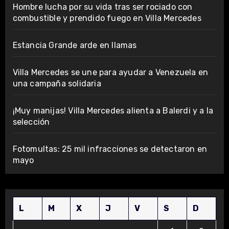
Hombre lucha por su vida tras ser rociado con
combustible y prendido fuego en Villa Mercedes
Estancia Grande arde en llamas
Villa Mercedes se une para ayudar a Venezuela en
una campaña solidaria
¡Muy manijas! Villa Mercedes alienta a Balerdi y a la
selección
Fotomultas: 25 mil infracciones se detectaron en
mayo
L
M
X
J
V
S
D