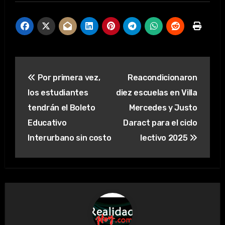
Navegación
Por primera vez,
Reacondicionaron
de
los estudiantes
diez escuelas en Villa
entradas
tendrán el Boleto
Mercedes y Justo
Educativo
Daract para el ciclo
Interurbano sin costo
lectivo 2025