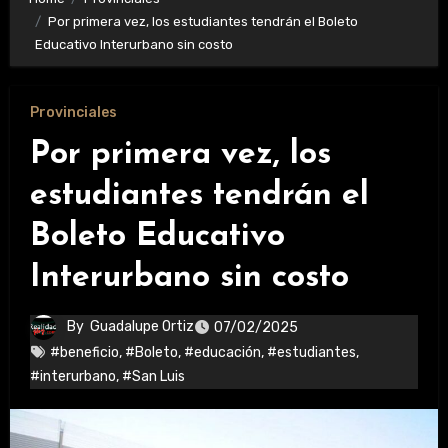
Por primera vez, los estudiantes tendrán el Boleto
Educativo Interurbano sin costo
Provinciales
Por primera vez, los
estudiantes tendrán el
Boleto Educativo
Interurbano sin costo
By
Guadalupe Ortiz
07/02/2025
#beneficio
,
#Boleto
,
#educación
,
#estudiantes
,
#interurbano
,
#San Luis