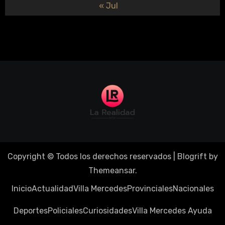
« Jul
Copyright © Todos los derechos reservados
|
Blogrift
by
Themeansar
.
Inicio
Actualidad
Villa Mercedes
Provinciales
Nacionales
Deportes
Policiales
Curiosidades
Villa Mercedes Ayuda