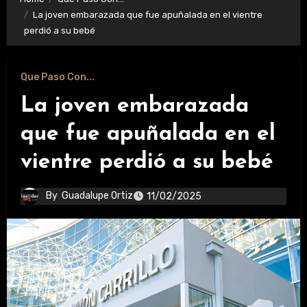
La joven embarazada que fue apuñalada en el vientre
perdió a su bebé
Que Paso Con...
La joven embarazada
que fue apuñalada en el
vientre perdió a su bebé
By
Guadalupe Ortiz
11/02/2025