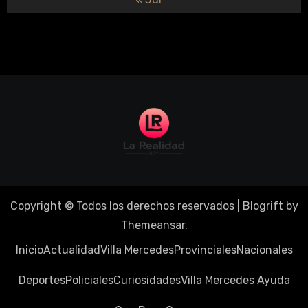
Copyright © Todos los derechos reservados
|
Blogrift
by
Themeansar
.
Inicio
Actualidad
Villa Mercedes
Provinciales
Nacionales
Deportes
Policiales
Curiosidades
Villa Mercedes Ayuda