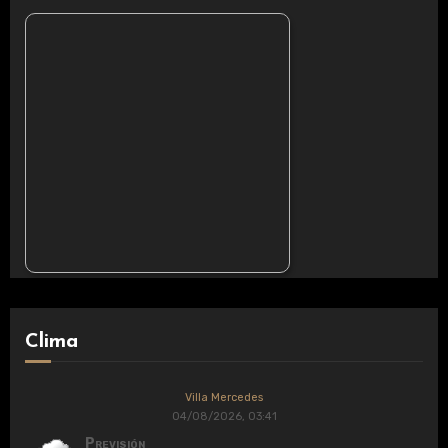
Clima
Villa Mercedes
04/08/2026, 03:41
Previsión