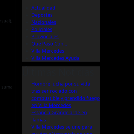
Actualidad
Deportes
sual).
Nacionales
Policiales
Provinciales
Que Paso Con…
Villa Mercedes
Villa Mercedes Ayuda
Últimas Noticias
Hombre lucha por su vida
ox suma
tras ser rociado con
combustible y prendido fuego
en Villa Mercedes
Estancia Grande arde en
llamas
Villa Mercedes se une para