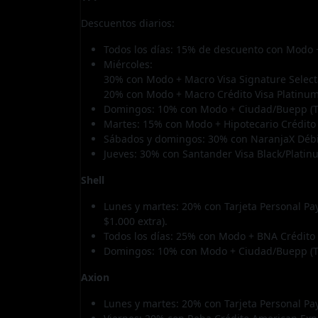
Descuentos diarios:
Todos los días: 15% de descuento con Modo +
Miércoles:
30% con Modo + Macro Visa Signature Selecta
20% con Modo + Macro Crédito Visa Platinum
Domingos: 10% con Modo + Ciudad/Buepp (To
Martes: 15% con Modo + Hipotecario Crédito 
Sábados y domingos: 30% con NaranjaX Débit
Jueves: 30% con Santander Visa Black/Platin
Shell
Lunes y martes: 20% con Tarjeta Personal Pa
$1.000 extra).
Todos los días: 25% con Modo + BNA Crédito 
Domingos: 10% con Modo + Ciudad/Buepp (To
Axion
Lunes y martes: 20% con Tarjeta Personal Pay