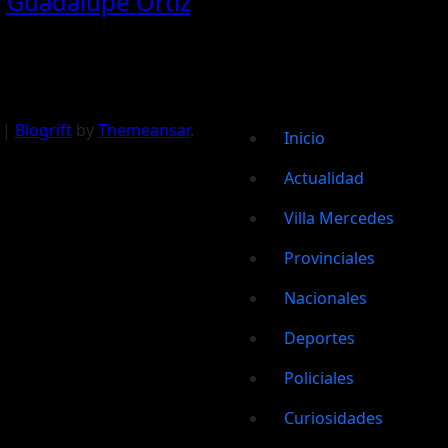
y
Guadalupe Ortiz
|
Blogrift
by
Themeansar
.
Inicio
Actualidad
Villa Mercedes
Provinciales
Nacionales
Deportes
Policiales
Curiosidades