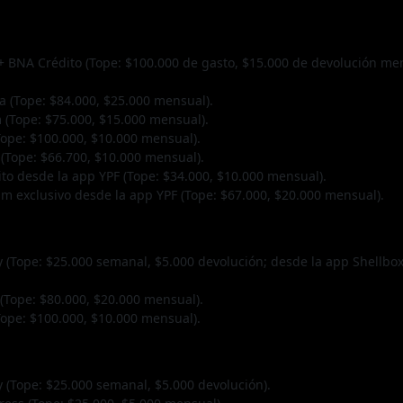
 BNA Crédito (Tope: $100.000 de gasto, $15.000 de devolución men
 (Tope: $84.000, $25.000 mensual).
 (Tope: $75.000, $15.000 mensual).
pe: $100.000, $10.000 mensual).
(Tope: $66.700, $10.000 mensual).
o desde la app YPF (Tope: $34.000, $10.000 mensual).
um exclusivo desde la app YPF (Tope: $67.000, $20.000 mensual).
y (Tope: $25.000 semanal, $5.000 devolución; desde la app Shellb
(Tope: $80.000, $20.000 mensual).
pe: $100.000, $10.000 mensual).
 (Tope: $25.000 semanal, $5.000 devolución).