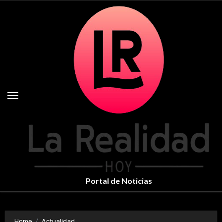
Skip
to
content
Portal de Noticias
Home
Actualidad