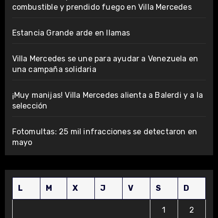
combustible y prendido fuego en Villa Mercedes
Estancia Grande arde en llamas
Villa Mercedes se une para ayudar a Venezuela en
una campaña solidaria
¡Muy manijas! Villa Mercedes alienta a Balerdi y a la
selección
Fotomultas: 25 mil infracciones se detectaron en
mayo
L
M
X
J
V
S
D
1
2